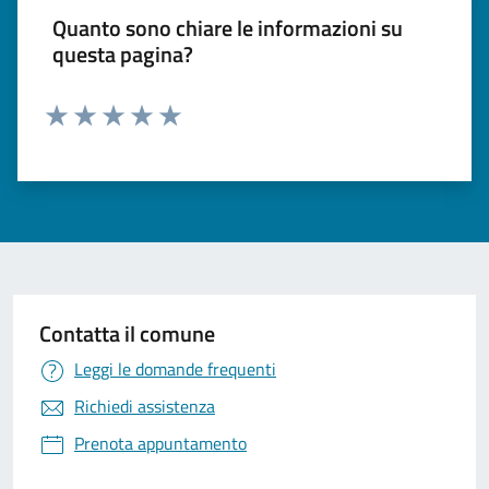
Quanto sono chiare le informazioni su
questa pagina?
Valuta 1 stelle su 5
Valuta 2 stelle su 5
Valuta 3 stelle su 5
Valuta 4 stelle su 5
Valuta 5 stelle su 5
Contatta il comune
Leggi le domande frequenti
Richiedi assistenza
Prenota appuntamento