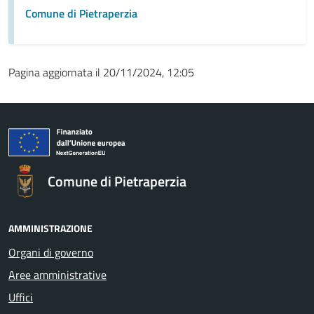
Comune di Pietraperzia
Pagina aggiornata il 20/11/2024, 12:05
Comune di Pietraperzia
AMMINISTRAZIONE
Organi di governo
Aree amministrative
Uffici