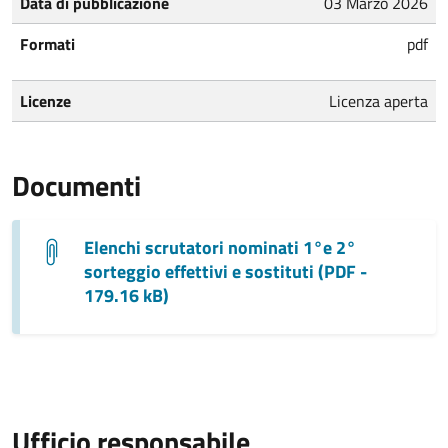
Data di pubblicazione
03 Marzo 2026
Formati
pdf
Licenze
Licenza aperta
Documenti
Elenchi scrutatori nominati 1°e 2°
sorteggio effettivi e sostituti (PDF -
179.16 kB)
Ufficio responsabile