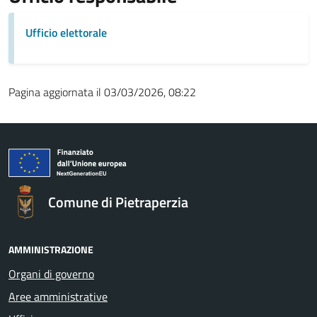
Ufficio elettorale
Pagina aggiornata il 03/03/2026, 08:22
Comune di Pietraperzia
AMMINISTRAZIONE
Organi di governo
Aree amministrative