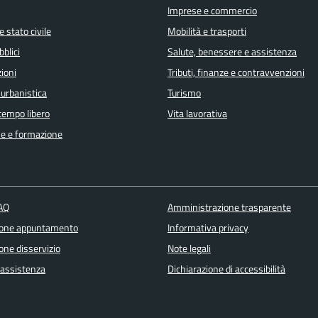
Imprese e commercio
 stato civile
Mobilità e trasporti
bblici
Salute, benessere e assistenza
ioni
Tributi, finanze e contravvenzioni
 urbanistica
Turismo
 tempo libero
Vita lavorativa
e e formazione
FAQ
Amministrazione trasparente
ione appuntamento
Informativa privacy
one disservizio
Note legali
 assistenza
Dichiarazione di accessibilità