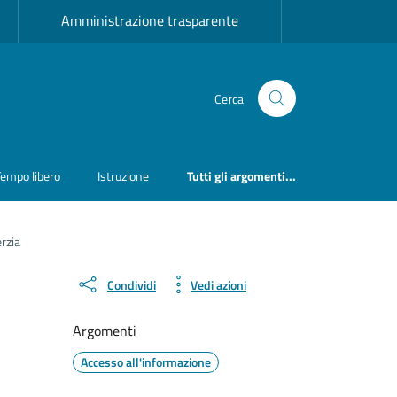
Amministrazione trasparente
Cerca
Tempo libero
Istruzione
Tutti gli argomenti...
rzia
Condividi
Vedi azioni
Argomenti
Accesso all'informazione