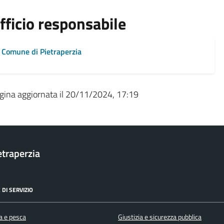
fficio responsabile
Comune di Pietraperzia
gina aggiornata il 20/11/2024, 17:19
traperzia
 DI SERVIZIO
a e pesca
Giustizia e sicurezza pubblica