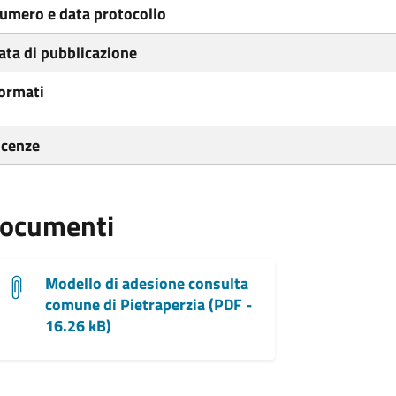
umero e data protocollo
ata di pubblicazione
ormati
icenze
ocumenti
Modello di adesione consulta
comune di Pietraperzia (PDF -
16.26 kB)