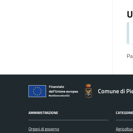
U
Pa
Comune di Pie
AMMINISTRAZIONE
CATEGORIE
Organi di governo
Agricoltur