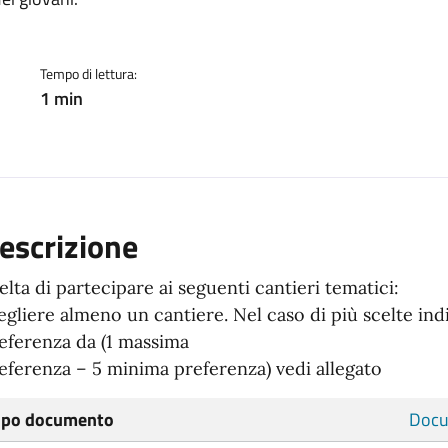
ento
Tempo di lettura:
1 min
escrizione
elta di partecipare ai seguenti cantieri tematici:
egliere almeno un cantiere. Nel caso di più scelte indi
eferenza da (1 massima
eferenza – 5 minima preferenza) vedi allegato
ipo documento
Docu