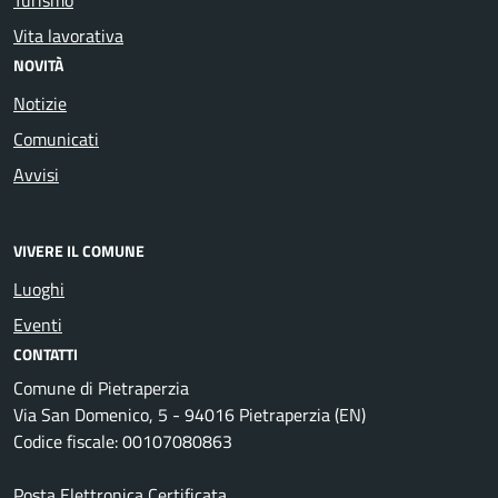
Vita lavorativa
NOVITÀ
Notizie
Comunicati
Avvisi
VIVERE IL COMUNE
Luoghi
Eventi
CONTATTI
Comune di Pietraperzia
Via San Domenico, 5 - 94016 Pietraperzia (EN)
Codice fiscale: 00107080863
Posta Elettronica Certificata