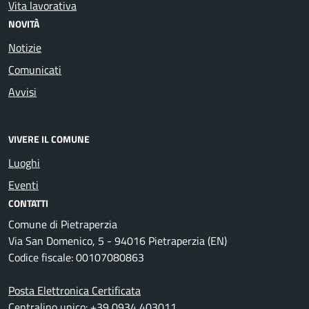
Vita lavorativa
NOVITÀ
Notizie
Comunicati
Avvisi
VIVERE IL COMUNE
Luoghi
Eventi
CONTATTI
Comune di Pietraperzia
Via San Domenico, 5 - 94016 Pietraperzia (EN)
Codice fiscale: 00107080863
Posta Elettronica Certificata
Centralino unico: +39 0934 403011