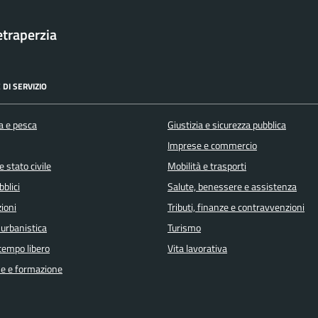
traperzia
 DI SERVIZIO
a e pesca
Giustizia e sicurezza pubblica
Imprese e commercio
 stato civile
Mobilità e trasporti
bblici
Salute, benessere e assistenza
ioni
Tributi, finanze e contravvenzioni
 urbanistica
Turismo
 tempo libero
Vita lavorativa
e e formazione