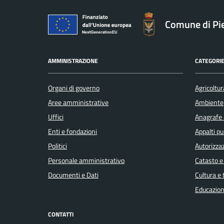
Comune di Pie
AMMINISTRAZIONE
CATEGORIE
Organi di governo
Agricoltur
Aree amministrative
Ambiente
Uffici
Anagrafe e
Enti e fondazioni
Appalti pu
Politici
Autorizzaz
Personale amministrativo
Catasto e
Documenti e Dati
Cultura e
Educazion
CONTATTI