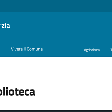
rzia
i
Vivere il Comune
Agricoltura
lioteca