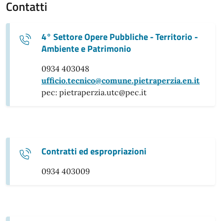
Contatti
4° Settore Opere Pubbliche - Territorio -
Ambiente e Patrimonio
0934 403048
ufficio.tecnico@comune.pietraperzia.en.it
pec: pietraperzia.utc@pec.it
Contratti ed espropriazioni
0934 403009