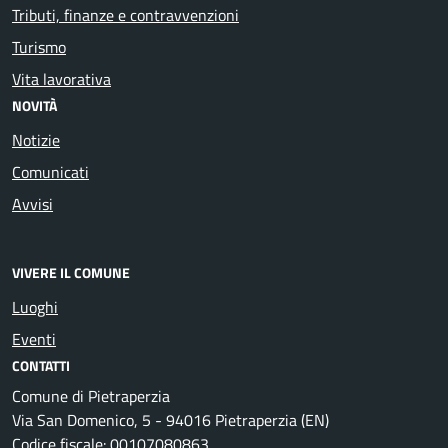
Tributi, finanze e contravvenzioni
Turismo
Vita lavorativa
NOVITÀ
Notizie
Comunicati
Avvisi
VIVERE IL COMUNE
Luoghi
Eventi
CONTATTI
Comune di Pietraperzia
Via San Domenico, 5 - 94016 Pietraperzia (EN)
Codice fiscale: 00107080863