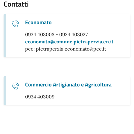
Contatti
Economato
0934 403008 - 0934 403027
economato@comune.pietraperzia.en.it
pec: pietraperzia.economato@pec.it
Commercio Artigianato e Agricoltura
0934 403009