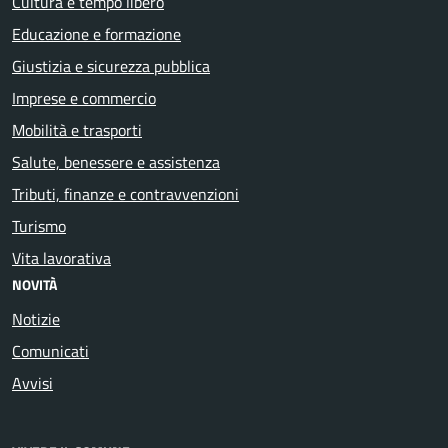
Cultura e tempo libero
Educazione e formazione
Giustizia e sicurezza pubblica
Imprese e commercio
Mobilità e trasporti
Salute, benessere e assistenza
Tributi, finanze e contravvenzioni
Turismo
Vita lavorativa
NOVITÀ
Notizie
Comunicati
Avvisi