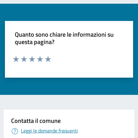
Quanto sono chiare le informazioni su
questa pagina?
Valuta 1 stelle su 5
Valuta 2 stelle su 5
Valuta 3 stelle su 5
Valuta 4 stelle su 5
Valuta 5 stelle su 5
Contatta il comune
Leggi le domande frequenti