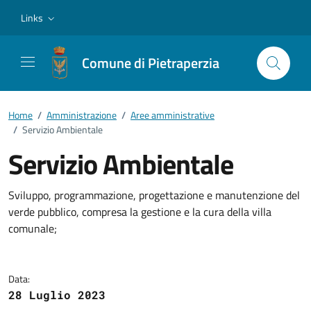
Vai ai contenuti
Vai al footer
Links
Comune di Pietraperzia
Home
/
Amministrazione
/
Aree amministrative
/
Servizio Ambientale
Servizio Ambientale
Dettagli della notizia
Sviluppo, programmazione, progettazione e manutenzione del
verde pubblico, compresa la gestione e la cura della villa
comunale;
Data:
28 Luglio 2023