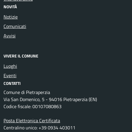
NOVITÀ
Notizie
Comunicati
Avvisi
VIVERE IL COMUNE
Luoghi
Eventi
CONTATTI
Comune di Pietraperzia
Via San Domenico, 5 - 94016 Pietraperzia (EN)
Codice fiscale: 00107080863
Posta Elettronica Certificata
Centralino unico: +39 0934 403011