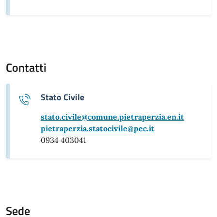
Contatti
Stato Civile
stato.civile@comune.pietraperzia.en.it
pietraperzia.statocivile@pec.it
0934 403041
Sede