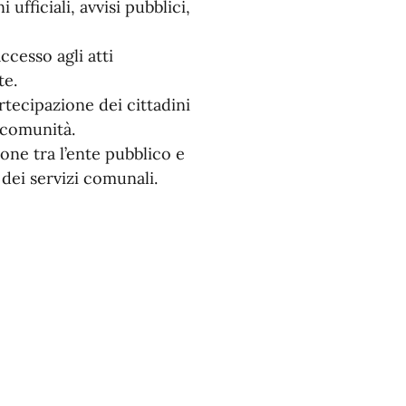
fficiali, avvisi pubblici,
accesso agli atti
te.
rtecipazione dei cittadini
a comunità.
one tra l’ente pubblico e
 dei servizi comunali.