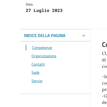
Data:
27 Luglio 2023
INDICE DELLA PAGINA
C
Competenze
L’
Organizzazione
di
Contatti
co
Sede
-I
Servizi
co
pr
-G
de