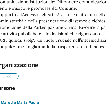
omunicazione Istituzionale: Diffondere comunicazioni u
enti e iniziative promosse dal Comune.
upporto all’Accesso agli Atti: Assistere i cittadini nell’
ministrativi e nella presentazione di istanze e richies
romozione della Partecipazione Civica: Favorire la pa
le attività pubbliche e alle decisioni che riguardano l
URP, quindi, svolge un ruolo cruciale nell’intermediazi
 popolazione, migliorando la trasparenza e l’efficienza
rganizzazione
Ufficio
ersone
Marotta Maria Paola