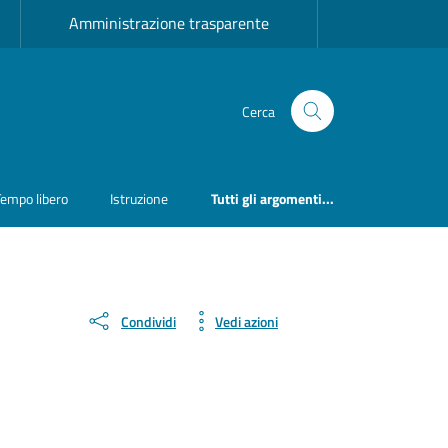
Amministrazione trasparente
Cerca
Tempo libero
Istruzione
Tutti gli argomenti...
Condividi
Vedi azioni