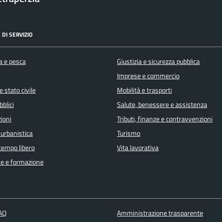
 DI SERVIZIO
a e pesca
Giustizia e sicurezza pubblica
Imprese e commercio
 stato civile
Mobilità e trasporti
bblici
Salute, benessere e assistenza
ioni
Tributi, finanze e contravvenzioni
 urbanistica
Turismo
 tempo libero
Vita lavorativa
e e formazione
FAQ
Amministrazione trasparente