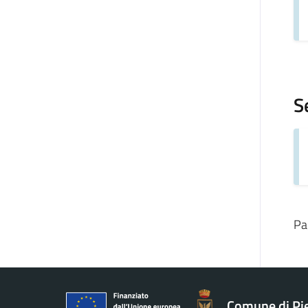
S
Pa
Comune di Pie