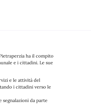
Pietraperzia ha il compito
nale e i cittadini. Le sue
zi e le attività del
ando i cittadini verso le
le segnalazioni da parte