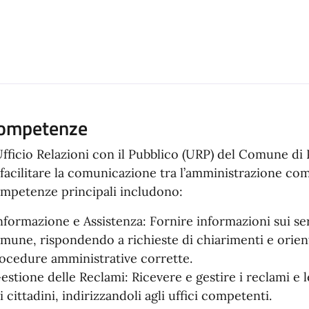
ompetenze
Ufficio Relazioni con il Pubblico (URP) del Comune di 
 facilitare la comunicazione tra l’amministrazione comu
mpetenze principali includono:
nformazione e Assistenza: Fornire informazioni sui servi
mune, rispondendo a richieste di chiarimenti e orient
ocedure amministrative corrette.
estione delle Reclami: Ricevere e gestire i reclami e 
i cittadini, indirizzandoli agli uffici competenti.