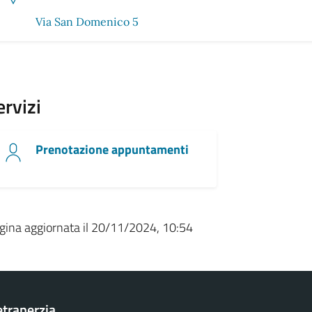
Via San Domenico 5
ervizi
Prenotazione appuntamenti
gina aggiornata il 20/11/2024, 10:54
traperzia