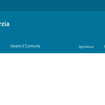
rzia
i
Vivere il Comune
Agricoltura
a