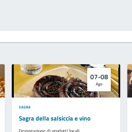
07-08
Ago
SAGRA
Sagra della salsiccia e vino
Degustazione di prodotti locali