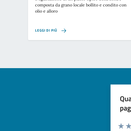
composta da grano locale bollito e condito con
olio e alloro
LEGGI DI PIÙ
Qua
pag