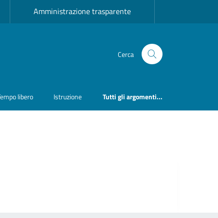
Amministrazione trasparente
Cerca
Tempo libero
Istruzione
Tutti gli argomenti...