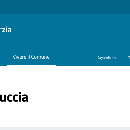
rzia
i
Vivere il Comune
Agricoltura
cuccia