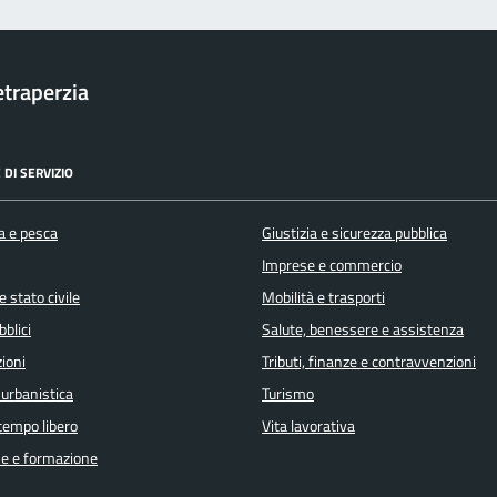
traperzia
 DI SERVIZIO
a e pesca
Giustizia e sicurezza pubblica
Imprese e commercio
 stato civile
Mobilità e trasporti
bblici
Salute, benessere e assistenza
ioni
Tributi, finanze e contravvenzioni
 urbanistica
Turismo
 tempo libero
Vita lavorativa
e e formazione