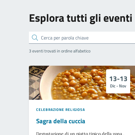
Esplora tutti gli eventi
Cerca
3 eventi trovati in ordine alfabetico
13-13
Dic - Nov
CELEBRAZIONE RELIGIOSA
Sagra della cuccia
Degustazione di un piatto tipico della zona ,