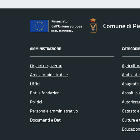
Comune di Pie
AMMINISTRAZIONE
CATEGORIE
Organi di governo
Agricoltur
Aree amministrative
Ambiente
Uffici
Anagrafe e
Enti e fondazioni
Appalti pu
Politici
Autorizzaz
Personale amministrativo
Catasto e
Documenti e Dati
Cultura e
Educazion