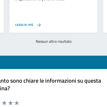
LEGGI DI PIÙ
Nessun altro risultato
nto sono chiare le informazioni su questa
ina?