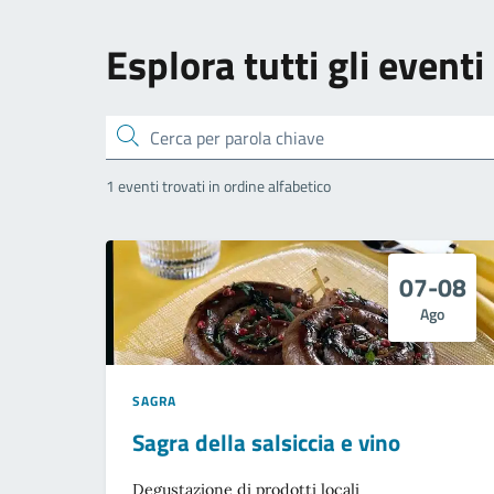
Esplora tutti gli eventi
Cerca
1 eventi trovati in ordine alfabetico
07-08
Ago
SAGRA
Sagra della salsiccia e vino
Degustazione di prodotti locali