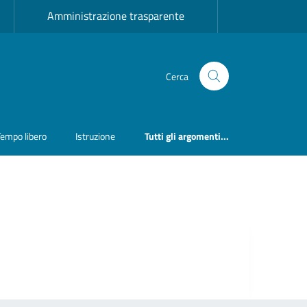
Amministrazione trasparente
Cerca
Tempo libero
Istruzione
Tutti gli argomenti...