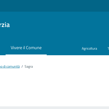
rzia
i
Vivere il Comune
Agricoltura
o di comunità
/
Sagra