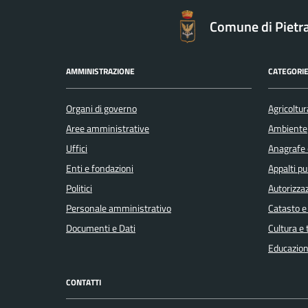
Comune di Pietr
AMMINISTRAZIONE
CATEGORIE
Organi di governo
Agricoltur
Aree amministrative
Ambiente
Uffici
Anagrafe e
Enti e fondazioni
Appalti pu
Politici
Autorizzaz
Personale amministrativo
Catasto e
Documenti e Dati
Cultura e
Educazion
CONTATTI