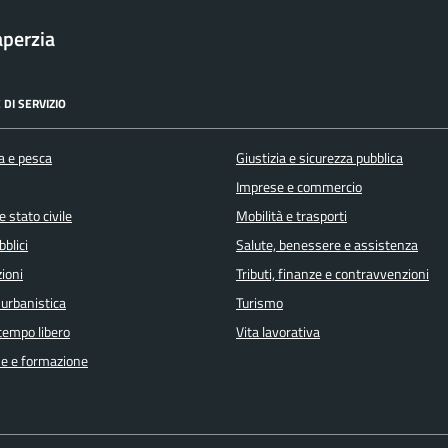
aperzia
 DI SERVIZIO
a e pesca
Giustizia e sicurezza pubblica
Imprese e commercio
 stato civile
Mobilità e trasporti
bblici
Salute, benessere e assistenza
ioni
Tributi, finanze e contravvenzioni
 urbanistica
Turismo
 tempo libero
Vita lavorativa
e e formazione